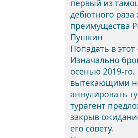
первый из тамош
дебютного раза 
преимущества Ро
Пушкин
Попадать в этот
Изначально бро
осенью 2019-го.
вытекающими не
аннулировать ту
турагент предло
закрыв ожидани
его совету.