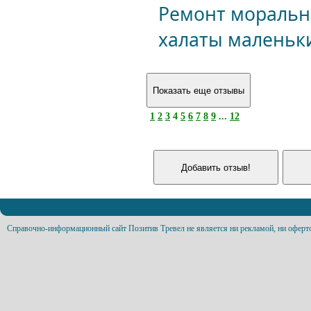
Ремонт моральн
халаты маленьк
1
2
3
4
5
6
7
8
9
...
12
Справочно-информационный сайт Позитив Тревел не является ни рекламой, ни оферт