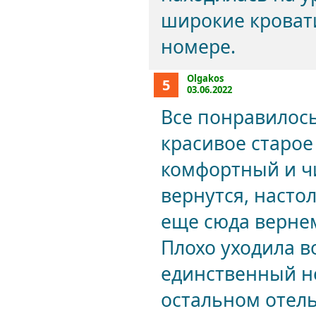
широкие кровати
номере.
Olgakos
5
03.06.2022
Все понравилос
красивое старое
комфортный и чи
вернутся, насто
еще сюда верне
Плохо уходила во
единственный н
остальном отель