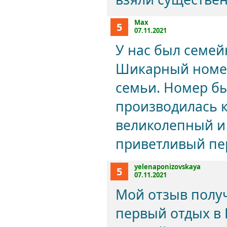
Max
5
07.11.2021
У нас был семей
Шикарный номер
семьи. Номер бы
производилась к
великолепный и
приветливый пе
yelenaponizovskaya
5
07.11.2021
Мой отзыв получ
первый отдых в 