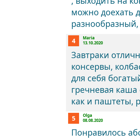
, выходить на к
можно доехать д
разнообразный, 
Maria
4
13.10.2020
Завтраки отличн
консервы, колба
для себя богаты
гречневая каша 
как и паштеты, 
Olga
5
08.08.2020
Понравилось абс