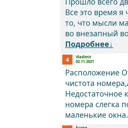
Прошло всего дв
Все это время я 
то, что мысли м
во внезапный воз
Подробнее↓
Vladimir
4
02.11.2021
Расположение О
чистота номера,
Недостаточное 
номера слегка 
маленькие окна.
Eugen