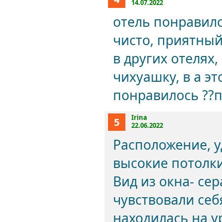
14.07.2022
отель понравилс
чисто, приятный
в других отелях,
чихуашку, в а эт
понравилось ??п
Irina
5
22.06.2022
Расположение, у
высокие потолки
Вид из окна- сер
чувствовали себ
находилась на у