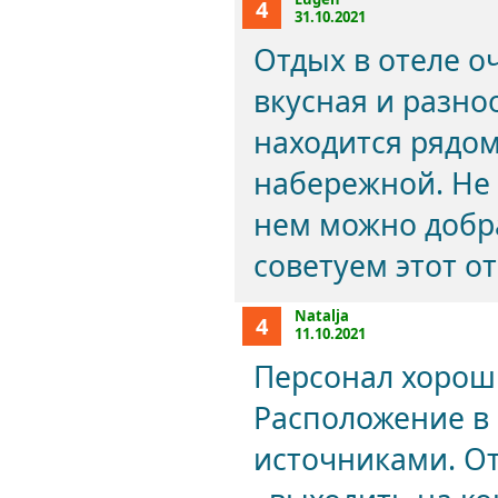
4
31.10.2021
Отдых в отеле о
вкусная и разно
находится рядо
набережной. Не 
нем можно добр
советуем этот от
Natalja
4
11.10.2021
Персонал хороши
Расположение в 
источниками. От