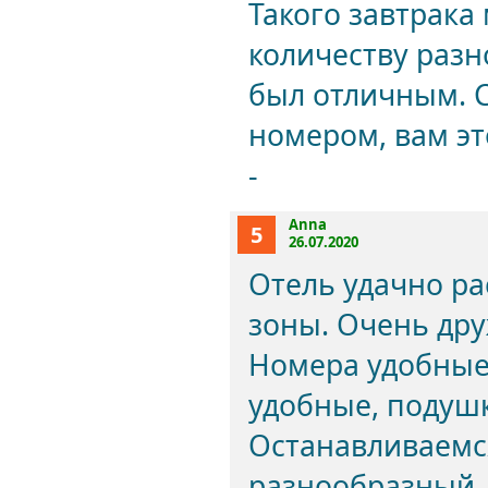
Такого завтрака
количеству разн
был отличным. С
номером, вам эт
-
Anna
5
26.07.2020
Отель удачно р
зоны. Очень др
Номера удобные,
удобные, подуш
Останавливаемся
разнообразный, 