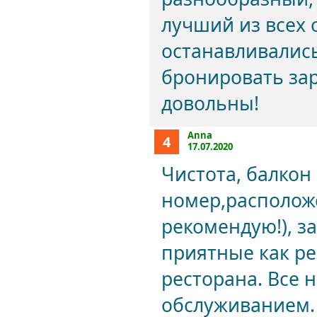
лучший из всех 
останавливались
бронировать за
довольны!
Anna
4
17.07.2020
Чистота, балкон
номер,располож
рекомендую!), з
приятные как ре
ресторана. Все 
обслуживанием.