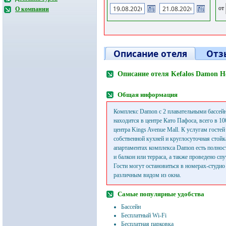
от
О компании
Описание отеля
Отз
Описание отеля Kefalos Damon Ho
Общая информация
Комплекс Damon с 2 плавательными бассей
находится в центре Като Пафоса, всего в 10
центра Kings Avenue Mall. К услугам гостей
собственной кухней и круглосуточная стойк
апартаментах комплекса Damon есть полнос
и балкон или терраса, а также проведено сп
Гости могут остановиться в номерах-студио
различным видом из окна.
Самые популярные удобства
Бассейн
Бесплатный Wi-Fi
Бесплатная парковка