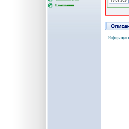
О компании
Описан
Информация по