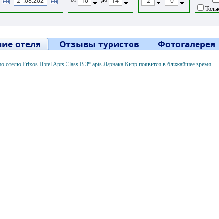
Тольк
ие отеля
Отзывы туристов
Фотогалерея
 отелю Frixos Hotel Apts Class B 3* apts Ларнака Кипр появится в ближайшее время