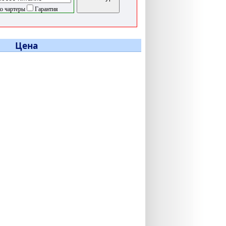
о чартеры
Гарантия
Цена