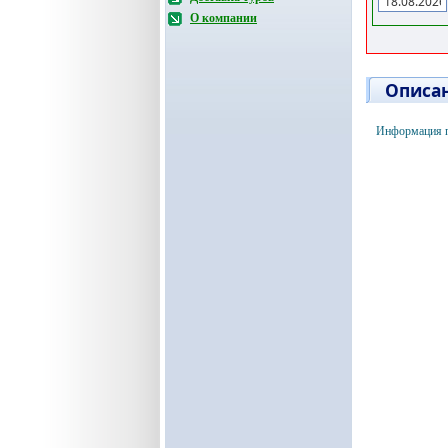
О компании
Описан
Информация п