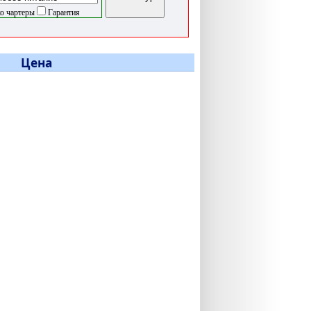
о чартеры
Гарантия
Цена