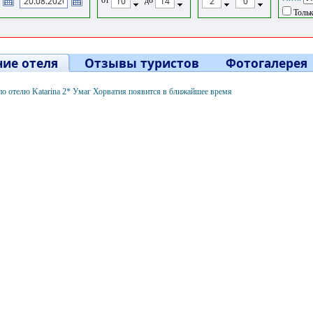
Тольк
ие отеля
Отзывы туристов
Фотогалерея
о отелю Katarina 2* Умаг Хорватия появится в ближайшее время