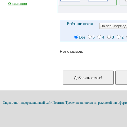
О компании
Рейтинг отеля
За весь период
Все
5
4
3
2
Нет отзывов.
Справочно-информационный сайт Позитив Тревел не является ни рекламой, ни оферт