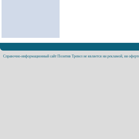
Справочно-информационный сайт Позитив Тревел не является ни рекламой, ни оферт