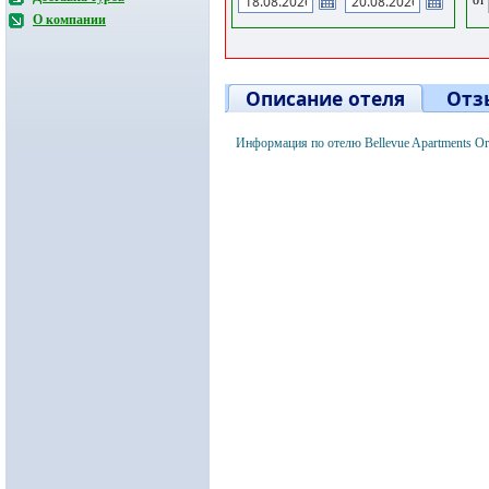
О компании
Описание отеля
Отз
Информация по отелю Bellevue Apartments Or