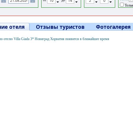
Тольк
ие отеля
Отзывы туристов
Фотогалерея
о отелю Villa Giada 3* Новиград Хорватия появится в ближайшее время