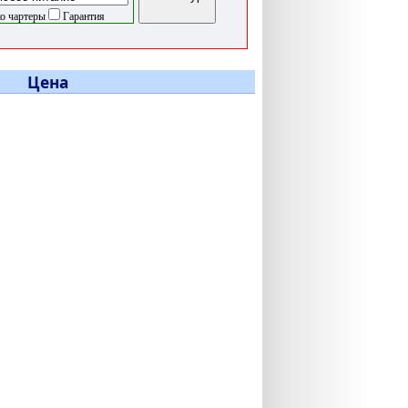
о чартеры
Гарантия
Цена