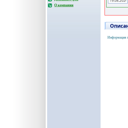
О компании
Описан
Информация п