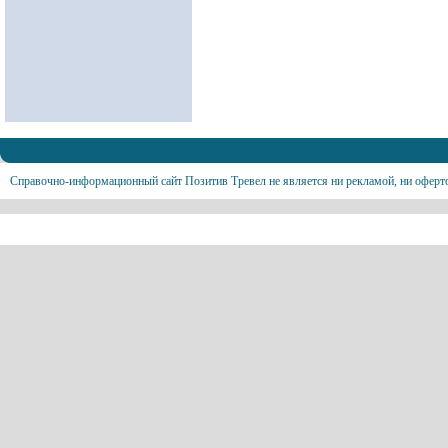
Справочно-информационный сайт Позитив Тревел не является ни рекламой, ни оферт