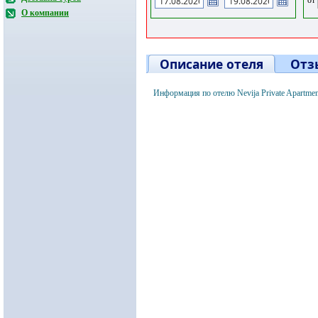
О компании
Описание отеля
Отз
Информация по отелю Nevija Private Apartme