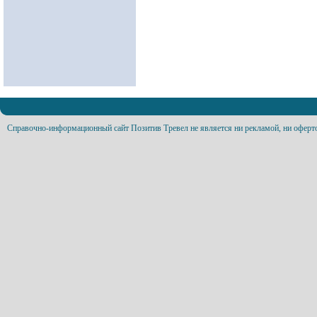
Справочно-информационный сайт Позитив Тревел не является ни рекламой, ни оферт