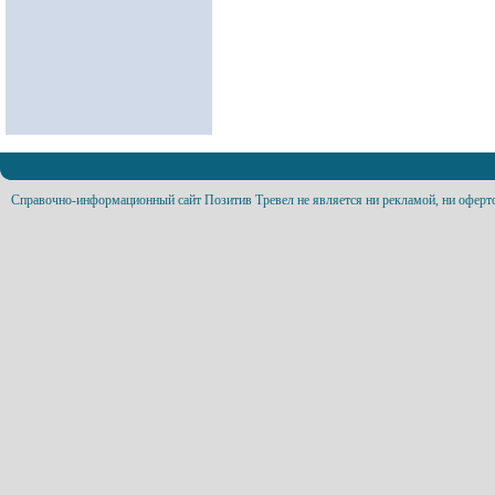
Справочно-информационный сайт Позитив Тревел не является ни рекламой, ни оферт