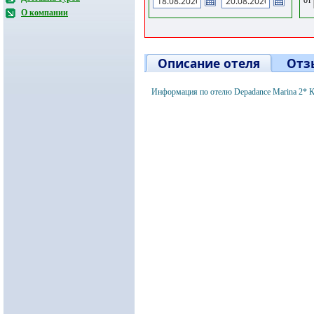
О компании
Описание отеля
Отз
Информация по отелю Depadance Marina 2* К