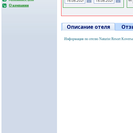
О компании
Описание отеля
Отз
Информация по отелю Naturist Resort Kovers