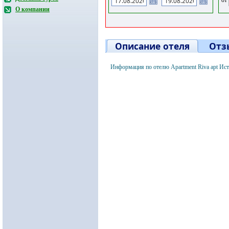
О компании
Описание отеля
Отз
Информация по отелю Apartment Riva apt Ис