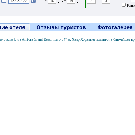
Тольк
ие отеля
Отзывы туристов
Фотогалерея
 отелю Ultra Amfora Grand Beach Resort 4* о. Хвар Хорватия появится в ближайшее в