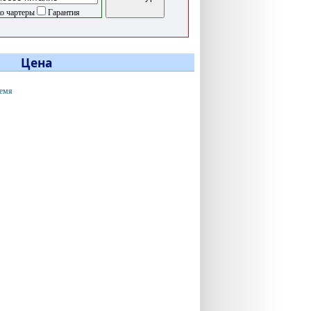
о чартеры
Гарантия
Цена
ремя