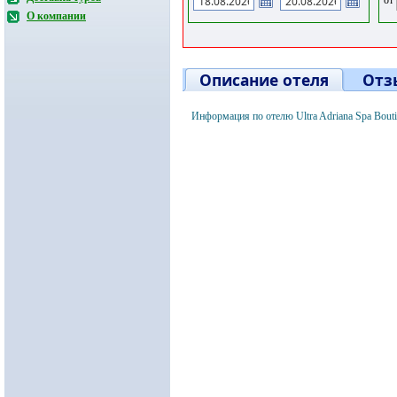
О компании
Описание отеля
Отз
Информация по отелю Ultra Adriana Spa Bout