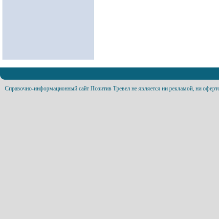
Справочно-информационный сайт Позитив Тревел не является ни рекламой, ни оферт