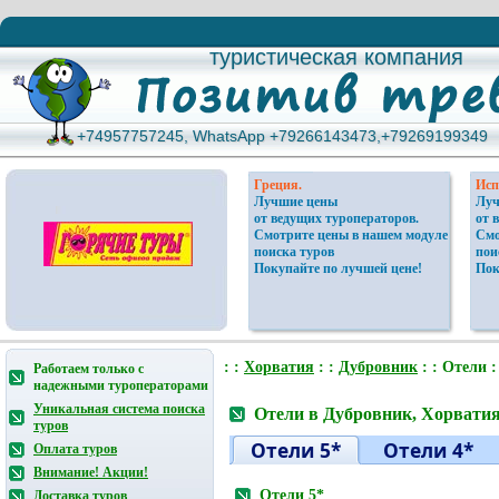
туристическая компания
туристическая компания
+74957757245, WhatsApp +79266143473,+79269199349
+74957757245, WhatsApp +79266143473,+79269199349
Греция.
Исп
Лучшие цены
Луч
от ведущих туроператоров.
от 
Смотрите цены в нашем модуле
Смо
поиска туров
пои
Покупайте по лучшей цене!
Пок
: :
Хорватия
: :
Дубровник
: : Отели :
Работаем только с
надежными туроператорами
Уникальная система поиска
Отели в Дубровник, Хорвати
туров
Отели 5*
Отели 4*
Оплата туров
Внимание! Акции!
Отели 5*
Доставка туров