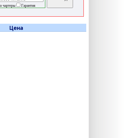
о чартеры
Гарантия
Цена