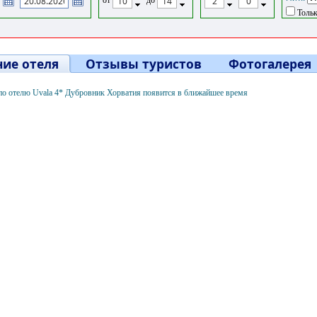
Тольк
ие отеля
Отзывы туристов
Фотогалерея
о отелю Uvala 4* Дубровник Хорватия появится в ближайшее время