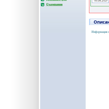
О компании
Описан
Информация п