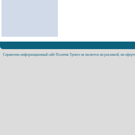
Справочно-информационный сайт Позитив Тревел не является ни рекламой, ни оферт