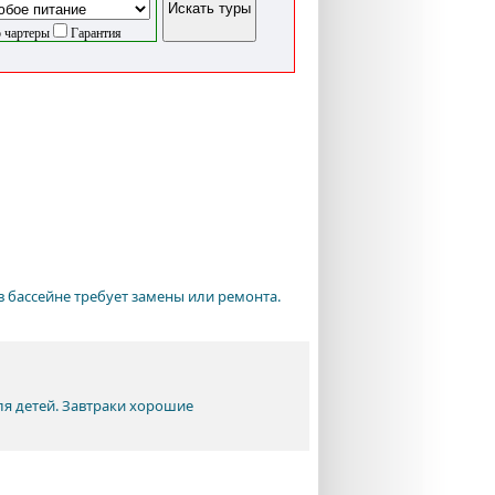
 чартеры
Гарантия
в бассейне требует замены или ремонта.
ля детей. Завтраки хорошие