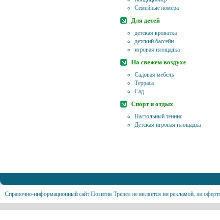
Семейные номера
Для детей
детская кроватка
детский бассейн
игровая площадка
На свежем воздухе
Садовая мебель
Терраса
Сад
Спорт и отдых
Настольный теннис
Детская игровая площадка
Справочно-информационный сайт Позитив Тревел не является ни рекламой, ни оферт