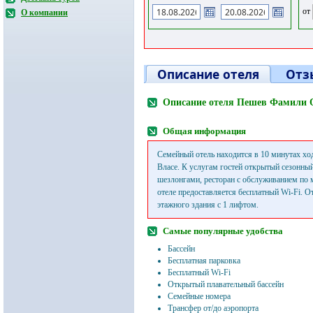
от
О компании
Описание отеля
Отз
Описание отеля Пешев Фамили О
Общая информация
Семейный отель находится в 10 минутах хо
Власе. К услугам гостей открытый сезонный
шезлонгами, ресторан с обслуживанием по 
отеле предоставляется бесплатный Wi-Fi. От
этажного здания с 1 лифтом.
Самые популярные удобства
Бассейн
Бесплатная парковка
Бесплатный Wi-Fi
Открытый плавательный бассейн
Семейные номера
Трансфер от/до аэропорта