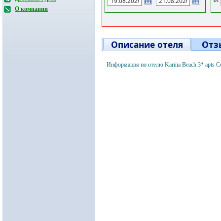
О компании
Описание отеля
Отз
Информация по отелю Karina Beach 3* apts 