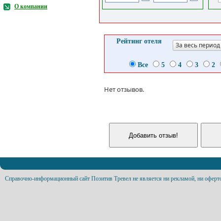
О компании
Рейтинг отеля
За весь период
Все
5
4
3
2
Нет отзывов.
Справочно-информационный сайт Позитив Тревел не является ни рекламой, ни оферт