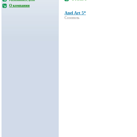
О компании
Anel Art 5*
Созополь