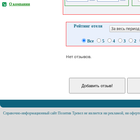
О компании
Рейтинг отеля
За весь период
Все
5
4
3
2
Нет отзывов.
Справочно-информационный сайт Позитив Тревел не является ни рекламой, ни оферт