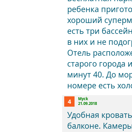
ребенка пригото
хороший суперма
есть три бассей
в них и не подог
Отель расположе
старого города 
минут 40. До мо
номере есть хол
Myck
4
21.09.2018
Удобная кровать
балконе. Камеры 