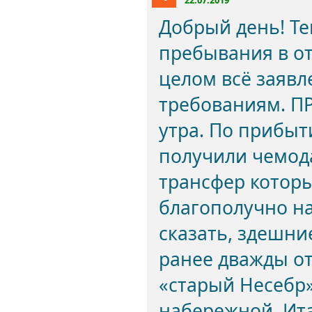
22.07.2019
Добрый день! Те
пребывания в от
целом всё заявл
требованиям. ПР
утра. По прибыт
получили чемод
трансфер котор
благополучно на
сказать, здешни
ранее дважды от
«старый Несебр
набережной. Ита