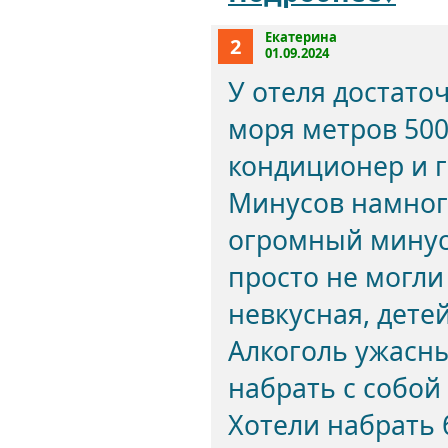
Екатерина
2
01.09.2024
У отеля достато
моря метров 500,
кондиционер и г
Минусов намног
огромный минус 
просто не могли
невкусная, дете
Алкоголь ужасны
набрать с собой 
Хотели набрать 