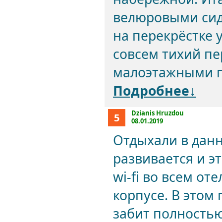
велюровыми сид
на перекрёстке у
совсем тихий п
малоэтажными по
Подробнее↓
Dzianis Hruzdou
5
08.01.2019
Отдыхали в данн
развивается и э
wi-fi во всем от
корпусе. В этом 
забит полностью