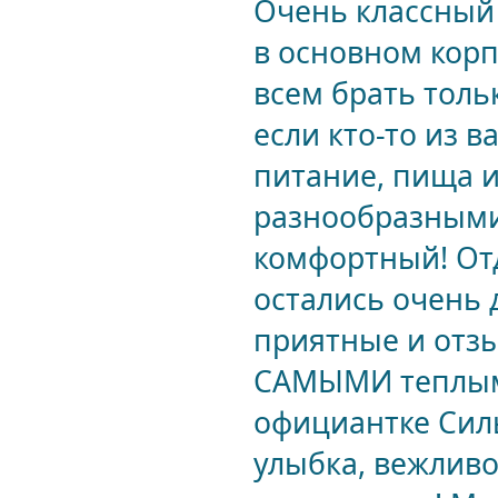
Очень классный 
в основном корп
всем брать тольк
если кто-то из 
питание, пища 
разнообразными!
комфортный! От
остались очень 
приятные и отз
САМЫМИ теплым
официантке Силь
улыбка, вежливо