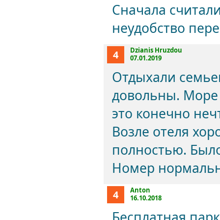
Сначала считали
неудобство пере
Dzianis Hruzdou
4
07.01.2019
Отдыхали семьей
довольны. Море 
это конечно нечт
Возле отеля хор
полностью. Было
Номер нормальн
Anton
4
16.10.2018
Бесплатная парк