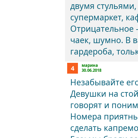
двумя стульями,
супермаркет, ка
Отрицательное -
чаек, шумно. В 
гардероба, толь
марина
4
30.06.2018
Незабывайте его
Девушки на сто
говорят и поним
Номера приятные
сделать капремо