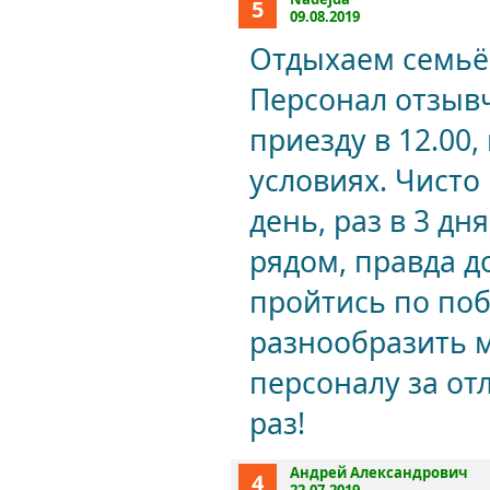
5
09.08.2019
Отдыхаем семьёй
Персонал отзывч
приезду в 12.00,
условиях. Чисто
день, раз в 3 д
рядом, правда д
пройтись по поб
разнообразить м
персоналу за о
раз!
Андрей Александрович
4