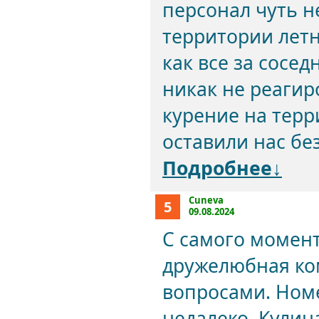
персонал чуть не
территории летн
как все за сосе
никак не реагиро
курение на терр
оставили нас без
Подробнее↓
Cuneva
5
09.08.2024
С самого момен
дружелюбная ко
вопросами. Ном
недалеко. Кулин