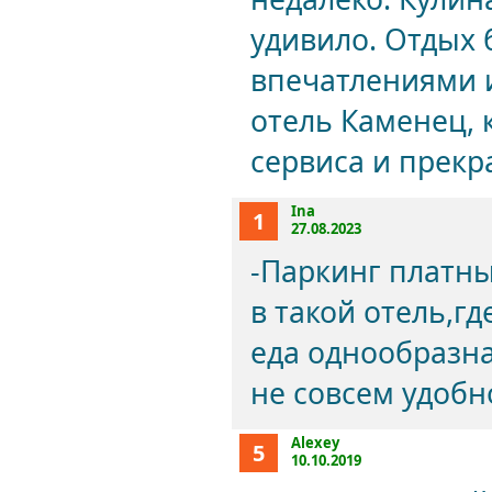
удивило. Отдых 
впечатлениями 
отель Каменец, 
сервиса и прекр
Ina
1
27.08.2023
-Паркинг платны
в такой отель,гд
еда однообразн
не совсем удобн
Alexey
5
10.10.2019