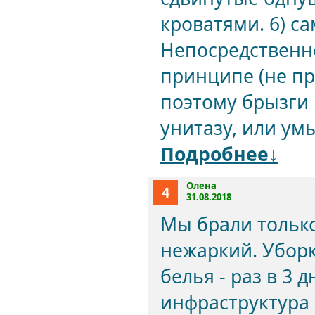
кроватями. 6) с
Непосредственно
принципе (не пр
поэтому брызги 
унитазу, или умы
Подробнее↓
Олена
4
31.08.2018
Мы брали тольк
нежаркий. Уборк
белья - раз в 3
инфраструктура 