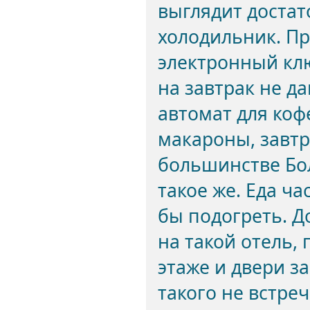
выглядит достат
холодильник. П
электронный клю
на завтрак не д
автомат для коф
макароны, завтр
большинстве Бол
такое же. Еда ча
бы подогреть. Д
на такой отель,
этаже и двери з
такого не встре