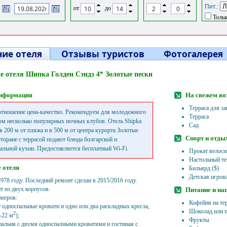
Пит.:
от
до
Тольк
ие отеля
Отзывы туристов
Фотогалерея
е отеля Шипка Голден Сэндз 4* Золотые пески
нформация
На свежем во
Терраса для за
тношение цена-качество. Рекомендуем для молодежного
Терраса
ом несколько популярных ночных клубов. Отель Shipka
Сад
в 200 м от пляжа и в 500 м от центра курорта Золотые
Спорт и отды
сторане с террасой подают блюда болгарской и
альной кухни. Предоставляется бесплатный Wi-Fi.
Прокат велоси
Настольный те
 отеля
Бильярд ($)
Детская игров
978 году. Последний ремонт сделан в 2015/2016 году.
т из двух корпусов.
Питание и на
омеров:
Кофейня на те
е односпальные кровати и одно или два раскладных кресла,
Шоколад или п
2
8-22 м
);
Фрукты
спальня с двумя односпалными кроватями и гостиная с