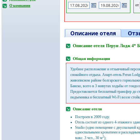
от
О компании
Описание отеля
Отз
Описание отеля Перун Лодж 4* 
Общая информация
Удобное расположение и отзывчивый персо
спокойного отдыха. Апарт-отель Perun Lod
живописном районе болгарского горнолыжн
Банско, всего в 3 минутах ходьбы от гондо
Предоставляется бесплатный трансфер до с
подъемника и бесплатный Wi-Fi возле стойк
Описание отеля
Построен в 2009 году.
Отель состоит из одного 4-этажного здан
Studio (одно помещение с двуспальной 
односпальными кроватями и раскладным
2
макс. 3 чел., 30 м
);