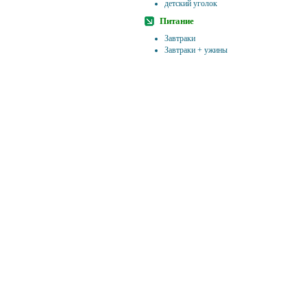
детский уголок
Питание
Завтраки
Завтраки + ужины