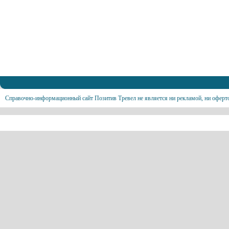
Справочно-информационный сайт Позитив Тревел не является ни рекламой, ни оферт