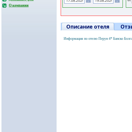
О компании
Описание отеля
Отз
Информация по отелю Перун 4* Банско Болг