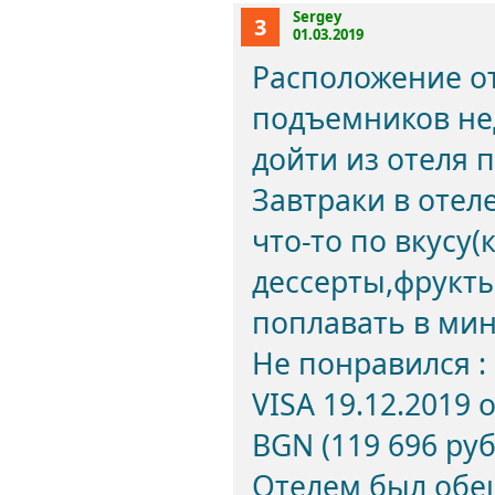
Sergey
3
01.03.2019
Расположение от
подъемников не
дойти из отеля 
Завтраки в отел
что-то по вкусу
дессерты,фрукты
поплавать в мин
Не понравился :
VISA 19.12.2019
BGN (119 696 руб
Отелем был обе