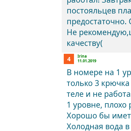
постояльцев пла
предостаточно. 
Не рекомендую,ц
качеству(
Irina
4
11.01.2019
В номере на 1 у
только 3 крючка
теле и не работ
1 уровне, плохо 
Хорошо бы имет
Холодная вода в