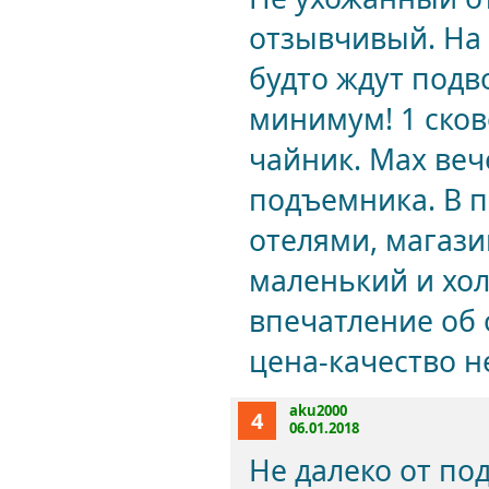
отзывчивый. На 
будто ждут подво
минимум! 1 сков
чайник. Мах веч
подъемника. В 
отелями, магази
маленький и хол
впечатление об 
цена-качество н
aku2000
4
06.01.2018
Не далеко от под