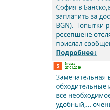
София в Банско,
заплатить за дос
BGN). Попытки р
ресепшене отеля
прислал сообщен
Подробнее↓
Inessa
5
27.01.2019
Замечательная в
обходительные и
все необходимое
удобный,... оче