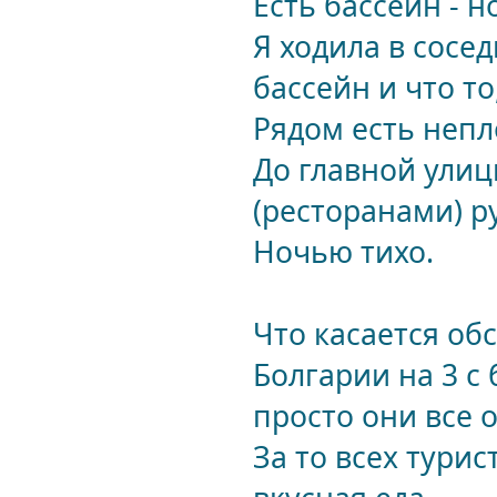
Есть бассейн - н
Я ходила в сосе
бассейн и что то
Рядом есть непло
До главной улиц
(ресторанами) р
Ночью тихо.
Что касается обс
Болгарии на 3 с
просто они все 
За то всех тури