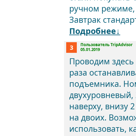
ручном режиме, 
Завтрак стандарт
Подробнее↓
Пользователь TripAdvisor
3
05.01.2019
Проводим здесь
раза останавлива
подъемника. Ном
двухуровневый, 
наверху, внизу 2
на двоих. Возмо
использовать, к