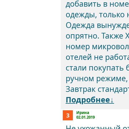
добавить в номе
одежды, только 
Одежда вынужден
опрятно. Также 
номер микровол
отелей не работа
стали покупать 
ручном режиме, 
Завтрак стандарт
Подробнее↓
Ирина
3
02.01.2019
Не ухожанный от