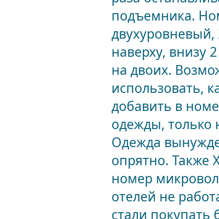
подъемника. Ном
двухуровневый, 
наверху, внизу 2
на двоих. Возмо
использовать, к
добавить в номе
одежды, только 
Одежда вынужден
опрятно. Также 
номер микровол
отелей не работа
стали покупать 