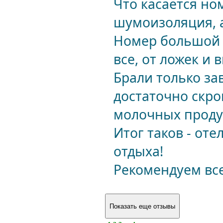
Что касается ном
шумоизоляция, а
Номер большой (о
все, от ложек и
Брали только зав
достаточно скро
молочных продук
Итог таков - от
отдыха!
Рекомендуем вс