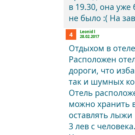
в 19.30, она уж
не было :( На за
Leonid l
4
28.02.2017
Отдыхом в отеле
Расположен отел
дороги, что изб
так и шумных к
Отель расположе
можно хранить 
оставлять лыжи 
3 лев с человека