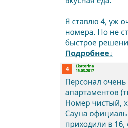
вкусная еда.
Я ставлю 4, уж 
номера. Но не с
быстрое решени
Подробнее↓
Ekaterina
4
15.03.2017
Персонал очень
апартаментов (т
Номер чистый, 
Сауна официальн
приходили в 16,