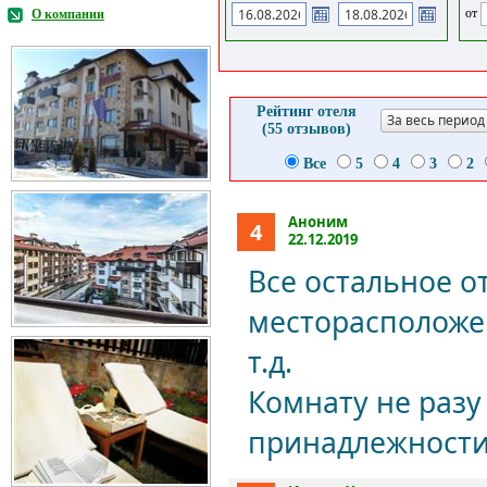
от
О компании
Рейтинг отеля
За весь период
(55 отзывов)
Все
5
4
3
2
Аноним
4
22.12.2019
Все остальное о
месторасположен
т.д.
Комнату не разу
принадлежности,