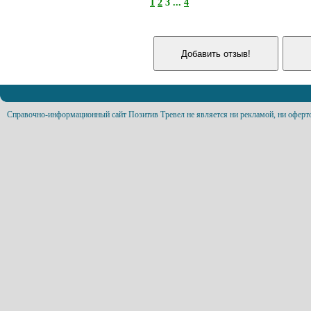
1
2
3 ...
4
Справочно-информационный сайт Позитив Тревел не является ни рекламой, ни оферт