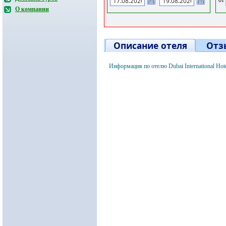
О компании
Описание отеля
Отз
Информация по отелю Dubai International Ho