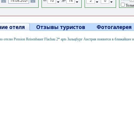
Тольк
ие отеля
Отзывы туристов
Фотогалерея
 отелю Pension Reisenbauer Flachau 2* apts Зальцбург Австрия появится в ближайшее 