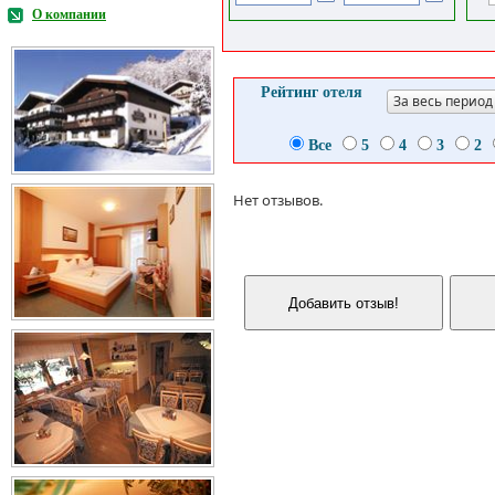
О компании
Рейтинг отеля
За весь период
Все
5
4
3
2
Нет отзывов.