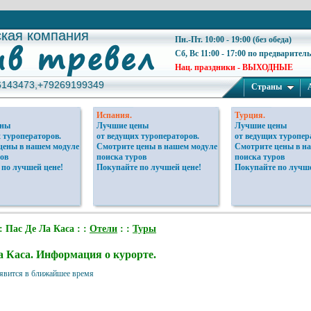
ская компания
ская компания
Пн.-Пт. 10:00 - 19:00 (без обеда)
Сб, Вс 11:00 - 17:00 по предварител
Нац. праздники - ВЫХОДНЫЕ
6143473,+79269199349
6143473,+79269199349
Страны
Испания.
Турция.
ены
Лучшие цены
Лучшие цены
 туроператоров.
от ведущих туроператоров.
от ведущих туропер
цены в нашем модуле
Смотрите цены в нашем модуле
Смотрите цены в н
ов
поиска туров
поиска туров
 по лучшей цене!
Покупайте по лучшей цене!
Покупайте по лучше
: Пас Де Ла Каса : :
Отели
: :
Туры
а Каса. Информация о курорте.
явится в ближайшее время