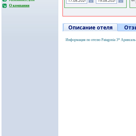
О компании
Описание отеля
Отз
Информация по отелю Patagonia 3* Аринсаль