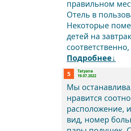
правильном мес
Отель в пользов
Некоторые поме
детей на завтра
соответственно,
Подробнее↓
Tatyana
5
19.07.2022
Мы останавливал
нравится соотно
расположение, 
вид, номер боль
пары подушек. С