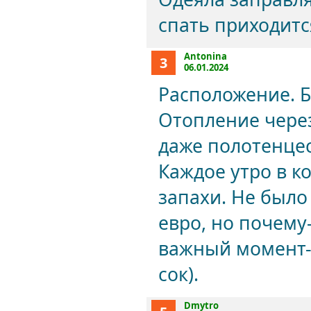
спать приходитс
Antonina
3
06.01.2024
Расположение. 
Отопление через
даже полотенцес
Каждое утро в 
запахи. Не было
евро, но почему-
важный момент-
сок).
Dmytro