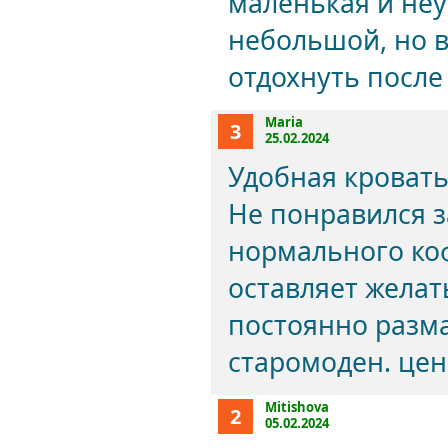
маленькая и неу
небольшой, но в
отдохнуть после
Maria
3
25.02.2024
Удобная кровать
Не понравился з
нормального ко
оставляет желат
постоянно разм
старомоден. цен
Mitishova
2
05.02.2024