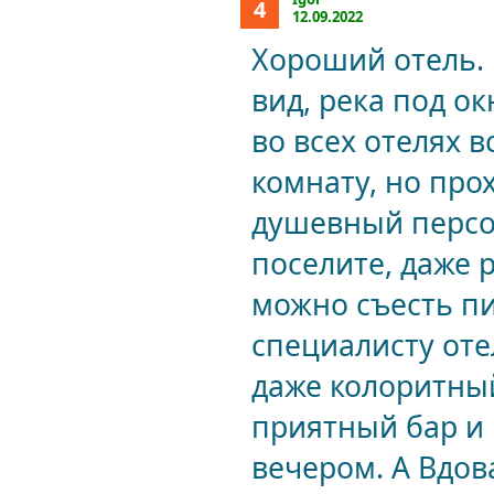
4
12.09.2022
Хороший отель.
вид, река под ок
во всех отелях 
комнату, но про
душевный персо
поселите, даже 
можно съесть пи
специалисту оте
даже колоритны
приятный бар и 
вечером. А Вдов