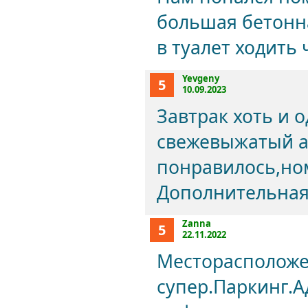
большая бетонн
в туалет ходить 
Yevgeny
5
10.09.2023
Завтрак хоть и 
свежевыжатый а
понравилось,но
Дополнительная 
Zanna
5
22.11.2022
Месторасположе
супер.Паркинг.