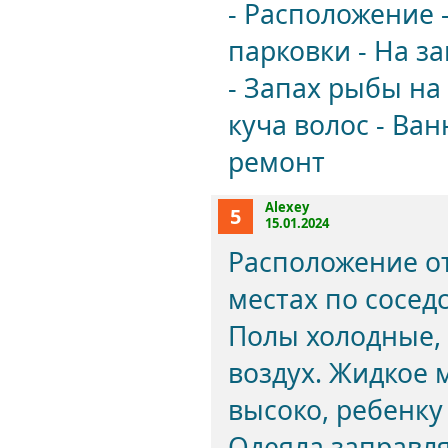
- Расположение 
парковки - На за
- Запах рыбы на
куча волос - Ва
ремонт
Alexey
5
15.01.2024
Расположение от
местах по соседс
Полы холодные, 
воздух. Жидкое 
высоко, ребенку
Одеяла заправл