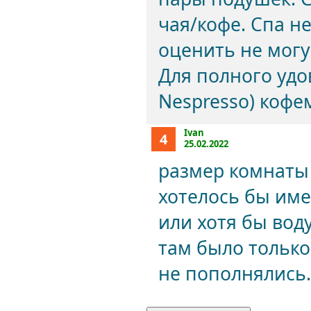
чая/кофе. Спа н
оценить не могу
Для полного удо
Nespresso) коф
Ivan
4
25.02.2022
размер комнаты 
хотелось бы име
или хотя бы вод
там было только
не пополнялись