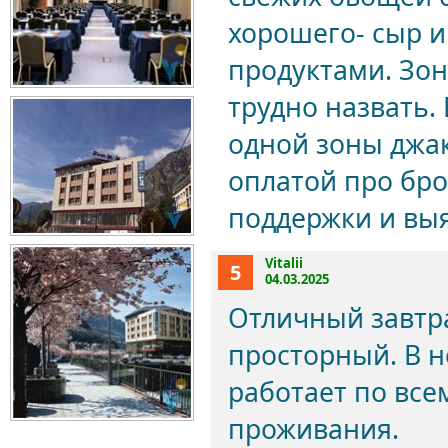
хорошего- сыр и
продуктами. Зон
трудно назвать. 
одной зоны джак
оплатой про бр
поддержки и вы
Vitalii
5
04.03.2025
Отличный завтр
просторный. В н
работает по все
проживания.