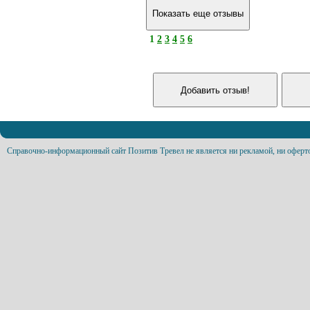
1
2
3
4
5
6
Справочно-информационный сайт Позитив Тревел не является ни рекламой, ни оферт