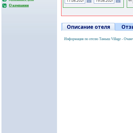
О компании
Описание отеля
Отз
Информация по отелю Тамыш Village - Очам